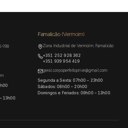
Famalicão (Vermoim)
5-299
Zona Industrial de Vermoim, Famalicão
+351 252 928 362
+351 939 954 419
geral.corpoperfeitoprive@gmail.com
com
Segunda a Sexta: 07h00 – 23h00
3h00
Sábados: 08h00 – 20h00
Domingos e Feriados: 09h00 – 13h00
 – 13h00