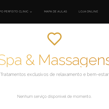
PO PERFEITO CLINIC
MAPA DE AULAS
LOJA ONLINE
Spa & Massagen
Tratamentos exclusivos de relaxamento e bem-estar
Nenhum serviço disponível de momento.