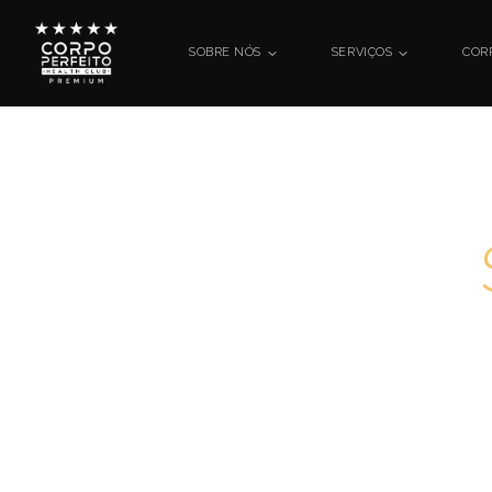
SOBRE NÓS
SERVIÇOS
COR